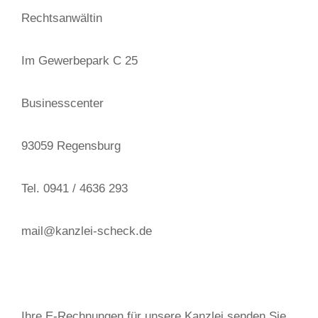
Rechtsanwältin
Im Gewerbepark C 25
Businesscenter
93059 Regensburg
Tel. 0941 / 4636 293
mail@kanzlei-scheck.de
Ihre E-Rechnungen für unsere Kanzlei senden Sie