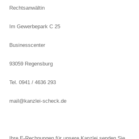
Rechtsanwältin
Im Gewerbepark C 25
Businesscenter
93059 Regensburg
Tel. 0941 / 4636 293
mail@kanzlei-scheck.de
Ihre E-Rechnungen für unsere Kanzlei senden Sie