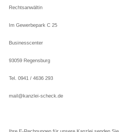
Rechtsanwältin
Im Gewerbepark C 25
Businesscenter
93059 Regensburg
Tel. 0941 / 4636 293
mail@kanzlei-scheck.de
Ihre E-Rechnungen für unsere Kanzlei senden Sie