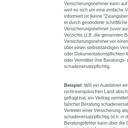
Versicherungsnehmer kann auf 
weil es sich um eine einfache V
informiert ist (keine “Zwangsber
er durch gesonderte schriftliche
Versicherungsnehmer zuvor aus
Verzichts (z.B. die genannten 
Versicherungsnehmer vor einem 
über einen selbstständigen Verm
oder Dokumentationspflichten fü
oder Vermittler ihre Beratungs-
schadenersatzpflichtig.
Beispiel:
Will ein Autofahrer ei
nicht-europäischen Land abschli
gefragt hat, ein Vertrag vermittel
falscher Beratung schadenersatz
Vertreter einer Versicherung ab
schadenersatzpflichtig (d.h. in
Beratungsfehler kann über die