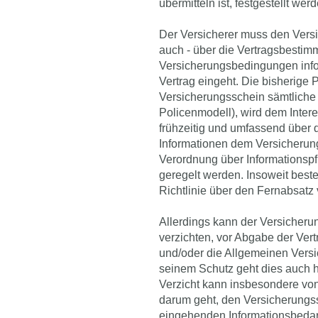
übermitteln ist, festgestellt wer
Der Versicherer muss den Versi
auch - über die Vertragsbesti
Versicherungsbedingungen info
Vertrag eingeht. Die bisherige
Versicherungsschein sämtliche 
Policenmodell), wird dem Intere
frühzeitig und umfassend über 
Informationen dem Versicherung
Verordnung über Informationspf
geregelt werden. Insoweit best
Richtlinie über den Fernabsatz
Allerdings kann der Versicher
verzichten, vor Abgabe der Ver
und/oder die Allgemeinen Vers
seinem Schutz geht dies auch hi
Verzicht kann insbesondere vo
darum geht, den Versicherungss
eingehenden Informationsbedarf