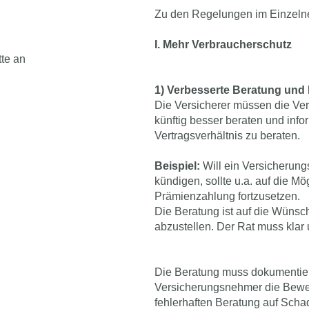
Zu den Regelungen im Einzeln
I. Mehr Verbraucherschutz
tte an
1) Verbesserte Beratung und
Die Versicherer müssen die Ve
künftig besser beraten und info
Vertragsverhältnis zu beraten.
Beispiel:
Will ein Versicherun
kündigen, sollte u.a. auf die M
Prämienzahlung fortzusetzen.
Die Beratung ist auf die Wüns
abzustellen. Der Rat muss klar 
Die Beratung muss dokumentiert 
Versicherungsnehmer die Bewei
fehlerhaften Beratung auf Scha