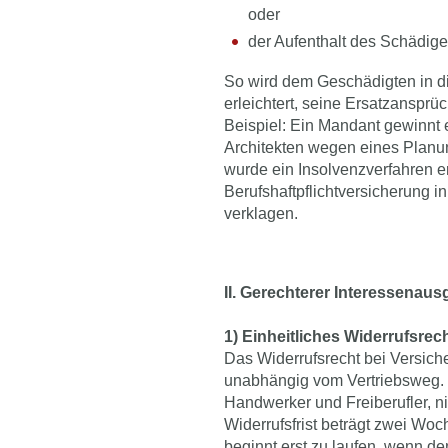
oder
der Aufenthalt des Schädige
So wird dem Geschädigten in di
erleichtert, seine Ersatzansprüc
Beispiel: Ein Mandant gewinnt
Architekten wegen eines Planu
wurde ein Insolvenzverfahren er
Berufshaftpflichtversicherung 
verklagen.
II. Gerechterer Interessenaus
1) Einheitliches Widerrufsrec
Das Widerrufsrecht bei Versiche
unabhängig vom Vertriebsweg.
Handwerker und Freiberufler, ni
Widerrufsfrist beträgt zwei Woc
beginnt erst zu laufen, wenn 