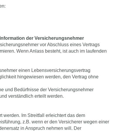
en:
 Information der Versicherungsnehmer
rsicherungsnehmer vor Abschluss eines Vertrags
rmieren. Wenn Anlass besteht, ist auch im laufenden
gsnehmer einen Lebensversicherungsvertrag
öglichkeit hingewiesen werden, den Vertrag ohne
che und Bedürfnisse der Versicherungsnehmer
und verständlich erteilt werden.
werden. Im Streitfall erleichtert das dem
sführung, z.B. wenn er den Versicherer wegen einer
denersatz in Anspruch nehmen will. Der