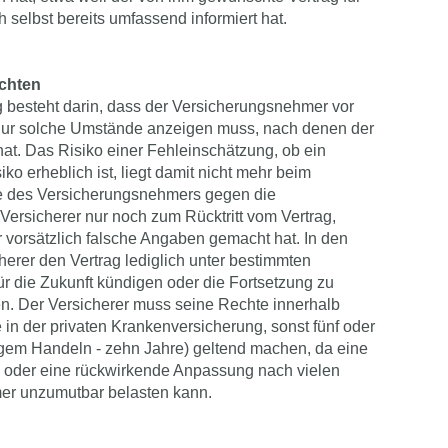
h selbst bereits umfassend informiert hat.
ichten
 besteht darin, dass der Versicherungsnehmer vor
 nur solche Umstände anzeigen muss, nach denen der
 hat. Das Risiko einer Fehleinschätzung, ob ein
ko erheblich ist, liegt damit nicht mehr beim
e des Versicherungsnehmers gegen die
Versicherer nur noch zum Rücktritt vom Vertrag,
vorsätzlich falsche Angaben gemacht hat. In den
herer den Vertrag lediglich unter bestimmten
r die Zukunft kündigen oder die Fortsetzung zu
. Der Versicherer muss seine Rechte innerhalb
e in der privaten Krankenversicherung, sonst fünf oder
tigem Handeln - zehn Jahre) geltend machen, da eine
 oder eine rückwirkende Anpassung nach vielen
er unzumutbar belasten kann.