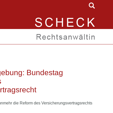
gebung: Bundestag
s
rtragsrecht
nmehr die Reform des Versicherungsvertragsrechts