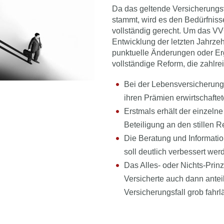
Da das geltende Versicherungs
stammt, wird es den Bedürfnis
vollständig gerecht. Um das VVG
Entwicklung der letzten Jahrzeh
punktuelle Änderungen oder Erg
vollständige Reform, die zahlre
Bei der Lebensversicherung
ihren Prämien erwirtschafte
Erstmals erhält der einzel
Beteiligung an den stillen R
Die Beratung und Informati
soll deutlich verbessert wer
Das Alles- oder Nichts-Prinz
Versicherte auch dann antei
Versicherungsfall grob fahrlä