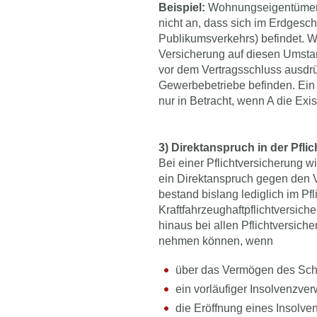
Beispiel:
Wohnungseigentümer A
nicht an, dass sich im Erdgesc
Publikumsverkehrs) befindet. W
Versicherung auf diesen Umsta
vor dem Vertragsschluss ausdrü
Gewerbebetriebe befinden. Ein
nur in Betracht, wenn A die Exi
3) Direktanspruch in der Pfli
Bei einer Pflichtversicherung 
ein Direktanspruch gegen den V
bestand bislang lediglich im Pfl
Kraftfahrzeughaftpflichtversiche
hinaus bei allen Pflichtversich
nehmen können, wenn
über das Vermögen des Schäd
ein vorläufiger Insolvenzverw
die Eröffnung eines Insolv