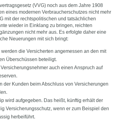
vertragsgesetz (VVG) noch aus dem Jahre 1908
sen eines modernen Verbraucherschutzes nicht mehr
 mit der rechtspolitischen und tatsächlichen
nte wieder in Einklang zu bringen, reichten
änzungen nicht mehr aus. Es erfolgte daher eine
iche Neuerungen mit sich bringt:
 werden die Versicherten angemessen an den mit
ten Überschüssen beteiligt.
ne Versicherungsnehmer auch einen Anspruch auf
eserven.
on der Kunden beim Abschluss von Versicherungen
den.
ip wird aufgegeben. Das heißt, künftig erhält der
lig Versicherungsschutz, wenn er zum Beispiel den
ssig herbeiführt.