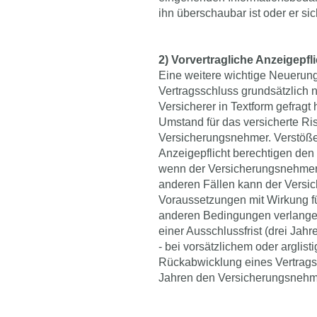
ihn überschaubar ist oder er sic
2) Vorvertragliche Anzeigepfl
Eine weitere wichtige Neuerung
Vertragsschluss grundsätzlich
Versicherer in Textform gefragt
Umstand für das versicherte Risi
Versicherungsnehmer. Verstöß
Anzeigepflicht berechtigen den 
wenn der Versicherungsnehmer 
anderen Fällen kann der Versic
Voraussetzungen mit Wirkung fü
anderen Bedingungen verlangen
einer Ausschlussfrist (drei Jahr
- bei vorsätzlichem oder arglis
Rückabwicklung eines Vertrags
Jahren den Versicherungsnehm