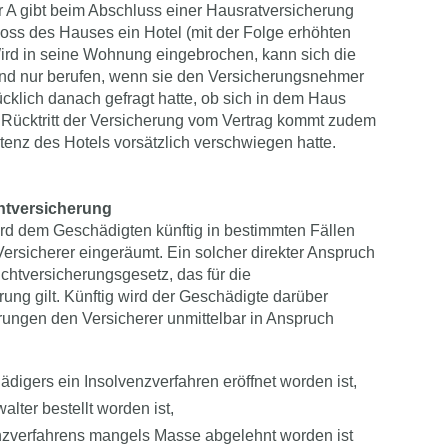
 gibt beim Abschluss einer Hausratversicherung
hoss des Hauses ein Hotel (mit der Folge erhöhten
ird in seine Wohnung eingebrochen, kann sich die
nd nur berufen, wenn sie den Versicherungsnehmer
cklich danach gefragt hatte, ob sich in dem Haus
 Rücktritt der Versicherung vom Vertrag kommt zudem
stenz des Hotels vorsätzlich verschwiegen hatte.
chtversicherung
wird dem Geschädigten künftig in bestimmten Fällen
ersicherer eingeräumt. Ein solcher direkter Anspruch
ichtversicherungsgesetz, das für die
rung gilt. Künftig wird der Geschädigte darüber
erungen den Versicherer unmittelbar in Anspruch
igers ein Insolvenzverfahren eröffnet worden ist,
alter bestellt worden ist,
enzverfahrens mangels Masse abgelehnt worden ist