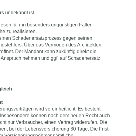
rs unbekannt ist.
esen für ihn besonders ungünstigen Fällen
he zu realisieren.
 einen Schadenersatzprozess gegen seinen
ngsfehlers. Über das Vermögen des Architekten
öffnet. Der Mandant kann zukünftig direkt die
in Anspruch nehmen und ggf. auf Schadenersatz
gleich
ht
rungsverträgen wird vereinheitlicht. Es besteht
 Insbesondere können nach dem neuen Recht auch
cht nur Verbraucher, einen Vertrag widerrufen. Die
hen, bei der Lebensversicherung 30 Tage. Die Frist
dem Versicherungsnehmer sämtliche