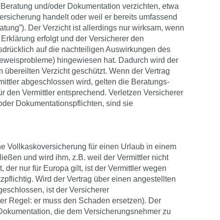
Beratung und/oder Dokumentation verzichten, etwa
ersicherung handelt oder weil er bereits umfassend
atung”). Der Verzicht ist allerdings nur wirksam, wenn
 Erklärung erfolgt und der Versicherer den
drücklich auf die nachteiligen Auswirkungen des
Beweisprobleme) hingewiesen hat. Dadurch wird der
übereilten Verzicht geschützt. Wenn der Vertrag
ittler abgeschlossen wird, gelten die Beratungs-
r den Vermittler entsprechend. Verletzen Versicherer
 oder Dokumentationspflichten, sind sie
ne Vollkaskoversicherung für einen Urlaub in einem
eßen und wird ihm, z.B. weil der Vermittler nicht
t, der nur für Europa gilt, ist der Vermittler wegen
pflichtig. Wird der Vertrag über einen angestellten
geschlossen, ist der Versicherer
 der Regel: er muss den Schaden ersetzen). Der
 Dokumentation, die dem Versicherungsnehmer zu