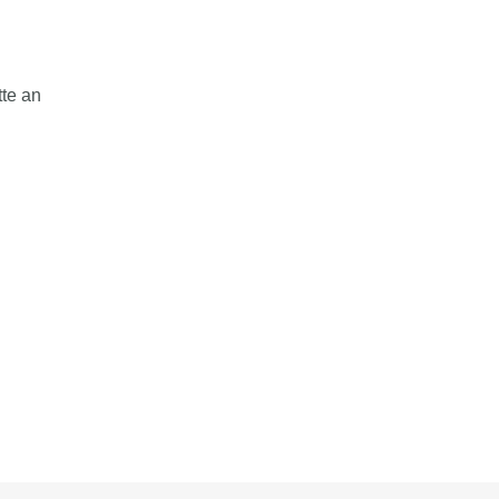
tte an