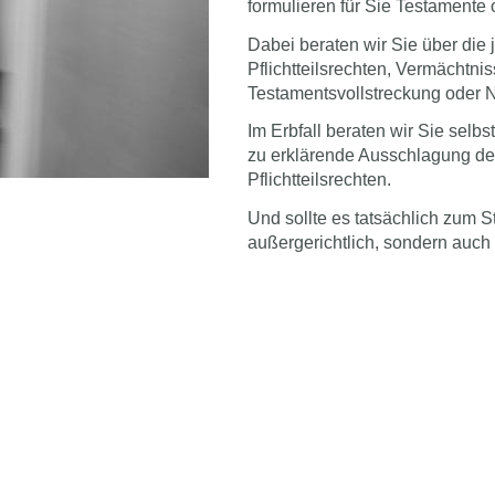
formulieren für Sie Testamente 
Dabei beraten wir Sie über die j
Pflichtteilsrechten, Vermächtni
Testamentsvollstreckung oder 
Im Erbfall beraten wir Sie selb
zu erklärende Ausschlagung d
Pflichtteilsrechten.
Und sollte es tatsächlich zum St
außergerichtlich, sondern auch