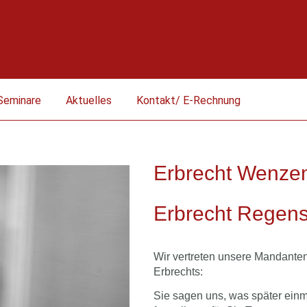
Seminare
Aktuelles
Kontakt/ E-Rechnung
Erbrecht Wenze
Erbrecht Regen
Wir vertreten unsere Mandanten
Erbrechts:
Sie sagen uns, was später einm