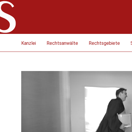
Kanzlei
Rechtsanwälte
Rechtsgebiete