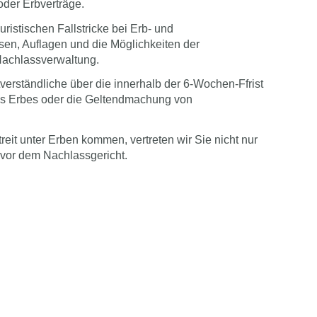
oder Erbverträge.
uristischen Fallstricke bei Erb- und
ssen, Auflagen und die Möglichkeiten der
Nachlassverwaltung.
stverständliche über die innerhalb der 6-Wochen-Ffrist
es Erbes oder die Geltendmachung von
reit unter Erben kommen, vertreten wir Sie nicht nur
 vor dem Nachlassgericht.